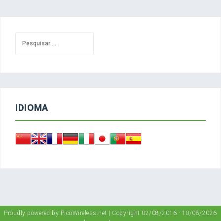
Pesquisar
por:
IDIOMA
Proudly powered by PicoWireless.net
|
Copyright 02/08/2016 - 10/08/2026